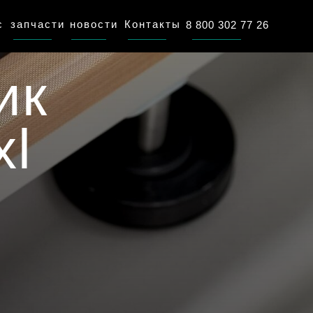
с
запчасти
новости
Контакты
8 800 302 77 26
ик
xl