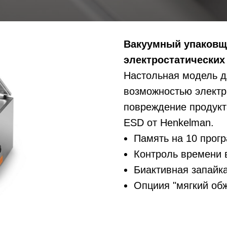
Вакуумный упаковщи
электростатических
Настольная модель д
возможностью электр
повреждение продукт
ESD от Henkelman.
Память на 10 прог
Контроль времени 
Биактивная запайк
Опциия "мягкий об