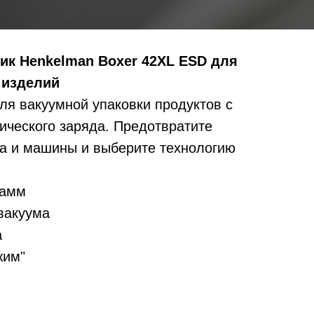
к Henkelman Boxer 42XL ESD для
 изделий
ля вакуумной упаковки продуктов с
ического заряда. Предотвратите
а и машины и выберите технологию
рамм
вакуума
а
жим"