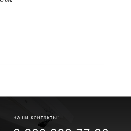
35 сек
наши контакты: