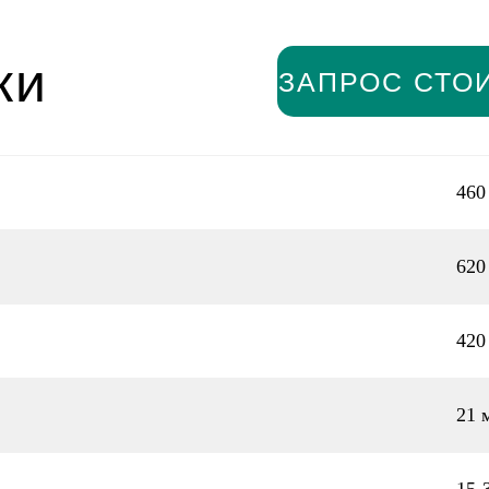
ки
ЗАПРОС СТО
460
620
420
21 м