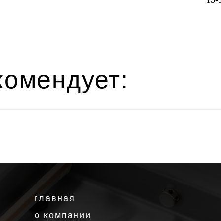
15-
омендует:
главная
о компании