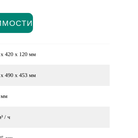
ИМОСТИ
 х 420 х 120 мм
 х 490 х 453 мм
 мм
³ / ч