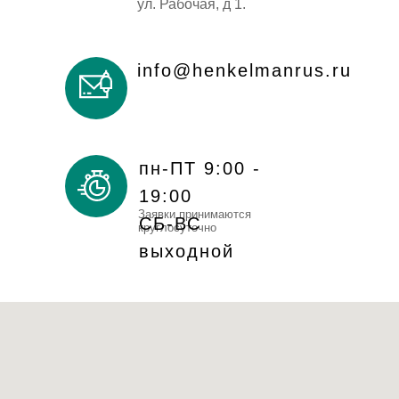
ул. Рабочая, д 1.
info@henkelmanrus.ru
пн-ПТ 9:00 -
19:00
Заявки принимаются
СБ-ВС
круглосуточно
выходной