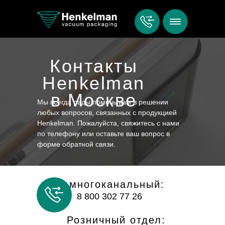
Контакты
Henkelman
в Москве
Мы всегда рады помочь вам в решении
любых вопросов, связанных с продукцией
Henkelman. Пожалуйста, свяжитесь с нами
по телефону или оставьте ваш вопрос в
форме обратной связи.
многоканальный:
8 800 302 77 26
Розничный отдел: