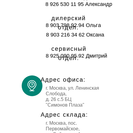
8 926 530 11 95
Александр
дилерский
8 903 798 92 94
Ольга
отдел:
8 903 216 34 62
Оксана
сервисный
8 925 090 95 92
Дмитрий
отдел:
Адрес офиса:
г. Москва, ул. Ленинская
Слобода,
д. 26 с.5 БЦ
"Симонов Плаза"
Адрес склада:
г. Москва, пос.
Первомайское,