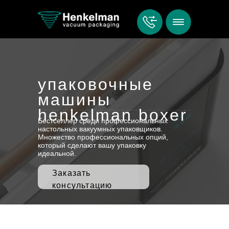
упаковочные
машины
henkelman boxer
Бестселлер среди профессиональных
настольных вакуумных упаковщиков.
Множество профессиональных опций,
который сделают вашу упаковку
идеальной.
Заказать
консультацию