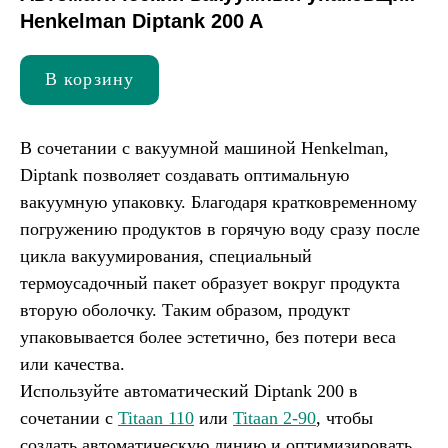
Henkelman Diptank 200 A
В корзину
В сочетании с вакуумной машиной Henkelman,
Diptank позволяет создавать оптимальную
вакуумную упаковку. Благодаря кратковременному
погружению продуктов в горячую воду сразу после
цикла вакуумирования, специальный
термоусадочный пакет образует вокруг продукта
вторую оболочку. Таким образом, продукт
упаковывается более эстетично, без потери веса
или качества.
Используйте автоматический Diptank 200 в
сочетании с
Titaan 110
или
Titaan 2-90
, чтобы
создать автоматическую линию и оптимизировать