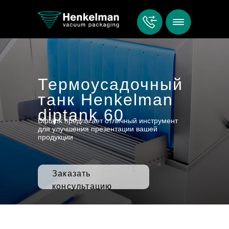
Термоусадочный
танк Henkelman
diptank 60
Diptank предлагает отличный инструмент
для улучшения презентации вашей
продукции
Заказать
консультацию