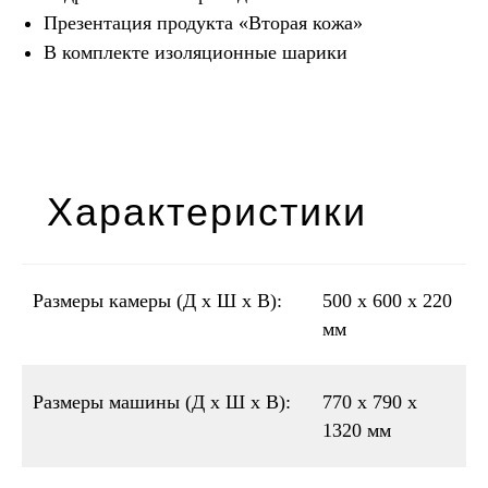
Презентация продукта «Вторая кожа»
В комплекте изоляционные шарики
Характеристики
Размеры камеры (Д x Ш x В):
500 х 600 х 220
мм
Размеры машины (Д x Ш x В):
770 х 790 х
1320 мм