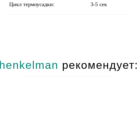
Цикл термоусадки:
3-5 сек
henkelman
рекомендует