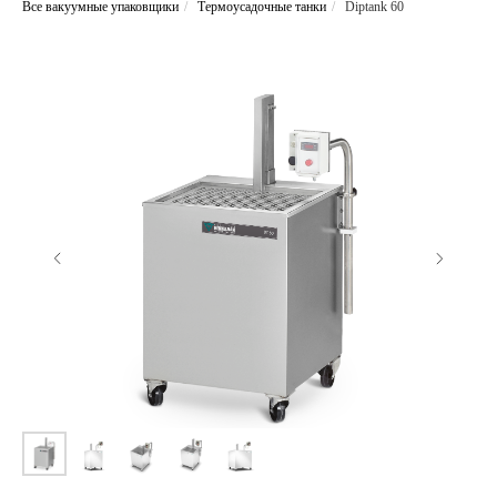
Все вакуумные упаковщики
/
Термоусадочные танки
/
Diptank 60