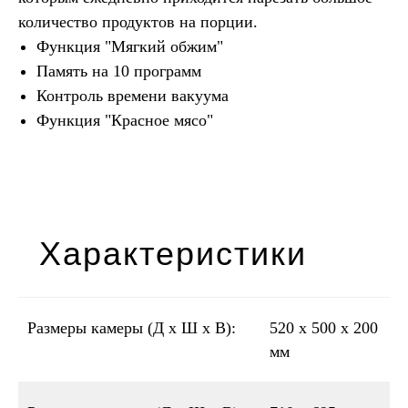
количество продуктов на порции.
Функция "Мягкий обжим"
Память на 10 программ
Контроль времени вакуума
Функция "Красное мясo"
Характеристики
Размеры камеры (Д x Ш x В):
520 х 500 х 200
мм