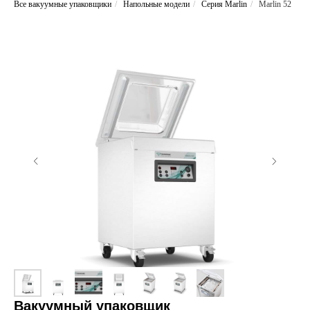
Все вакуумные упаковщики
/
Напольные модели
/
Серия Marlin
/
Marlin 52
Вакуумный упаковщик