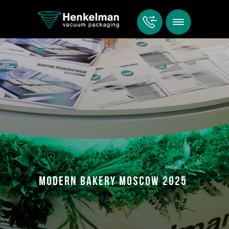
Modern Bakery moscow 2025