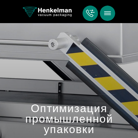
Оптимизация
промышленной
упаковки