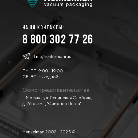
наши контакты:
8 800 302 77 26
t.me/henkelmanrus
ПН-ПТ 9:00 - 19:00
СБ-ВС выходной
Офис представительства:
г. Москва, ул. Ленинская Слобода,
д. 26 с.5 БЦ "Симонов Плаза"
Henkelman 2002 - 2025 ©