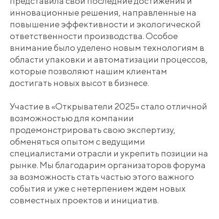
представила свои последние достижения и
инновационные решения, направленные на
повышение эффективности и экологической
ответственности производства. Особое
внимание было уделено новым технологиям в
области упаковки и автоматизации процессов,
которые позволяют нашим клиентам
достигать новых высот в бизнесе.
Участие в «Открыватели 2025» стало отличной
возможностью для компании
продемонстрировать свою экспертизу,
обменяться опытом с ведущими
специалистами отрасли и укрепить позиции на
рынке. Мы благодарим организаторов форума
за возможность стать частью этого важного
события и уже с нетерпением ждем новых
совместных проектов и инициатив.