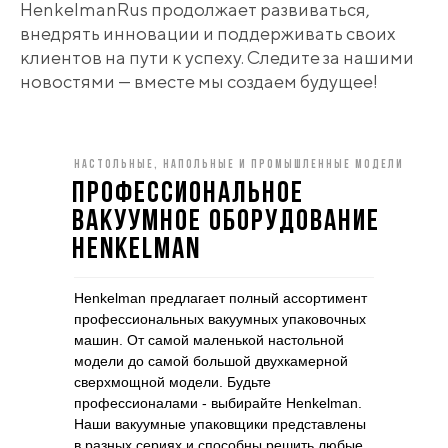
HenkelmanRus продолжает развиваться,
внедрять инновации и поддерживать своих
клиентов на пути к успеху. Следите за нашими
новостями — вместе мы создаем будущее!
настольные, НАПОЛЬНЫЕ И ПРОМЫШЛЕННЫЕ МОДЕЛИ
Профессиональное
вакуумное оборудование
Henkelman
Henkelman предлагает полный ассортимент
профессиональных вакуумных упаковочных
машин. От самой маленькой настольной
модели до самой большой двухкамерной
сверхмощной модели. Будьте
профессионалами - выбирайте Henkelman.
Наши вакуумные упаковщики представлены
в разных сериях и способны решить любые