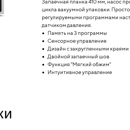
Запаечная планка 410 мм, насос п
цикла вакуумной упаковки. Просто
регулируемыми программами настр
датчиком давления.
Память на 3 программы
Сенсорное управление
Дизайн с закругленными краями
Двойной запаечный шов
Функция "Мягкий обжим"
Интуитивное управление
ки