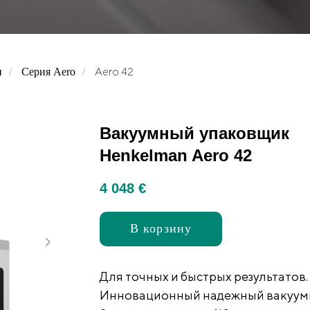
Aero 42
и
/
Серия Aero
/
Вакуумный упаковщик
Henkelman Aero 42
4 048
€
В корзину
Для точных и быстрых результатов.
Инновационный надежный вакуумн