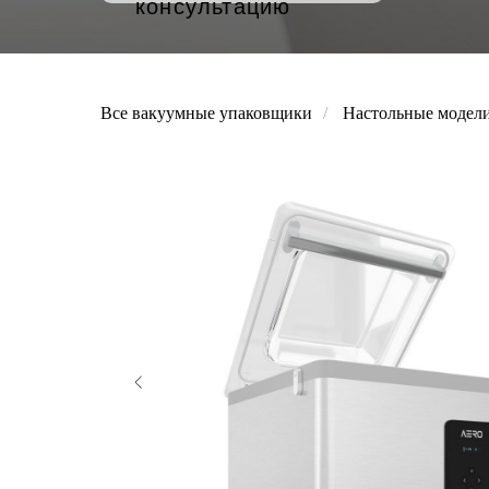
консультацию
Все вакуумные упаковщики
/
Настольные модел