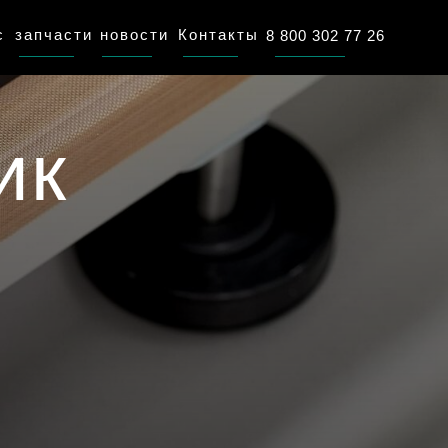
с
запчасти
новости
Контакты
8 800 302 77 26
ик