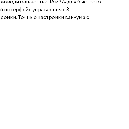
роизводительностью 16 м3/ч для быстрого
й интерфейс управления с 3
ойки. Точные настройки вакуума с