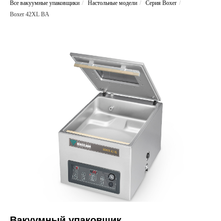
Все вакуумные упаковщики
/
Настольные модели
/
Серия Boxer
/
Boxer 42XL BA
Вакуумный упаковщик