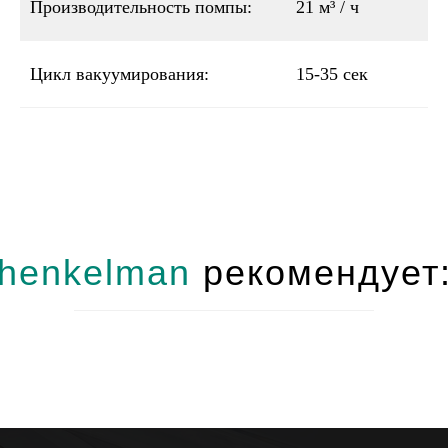
Производительность помпы:
21 м³ / ч
Цикл вакуумирования:
15-35 сек
henkelman
рекомендует