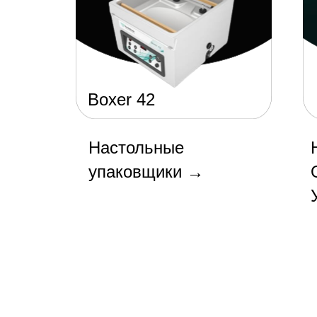
Boxer 42
Настольные
упаковщики
→