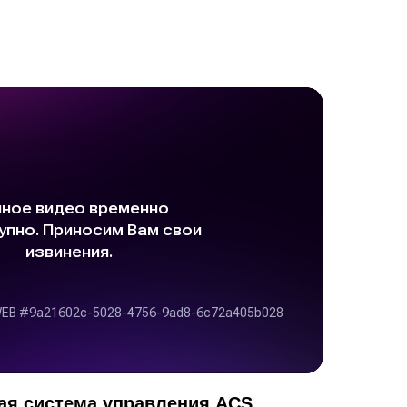
ая система управления ACS