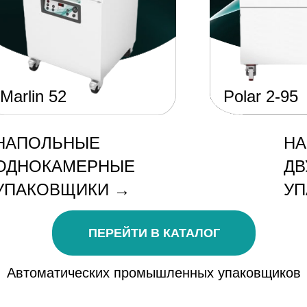
Marlin 52
Polar 2-95
НАПОЛЬНЫЕ
Н
ОДНОКАМЕРНЫЕ
ДВ
УПАКОВЩИКИ
→
У
ПЕРЕЙТИ В КАТАЛОГ
Автоматических промышленных упаковщиков