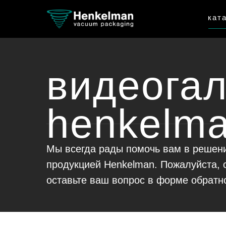
кат
видеога
henkelm
Мы всегда рады помочь вам в решени
продукцией Henkelman. Пожалуйста, 
оставьте ваш вопрос в форме обратно