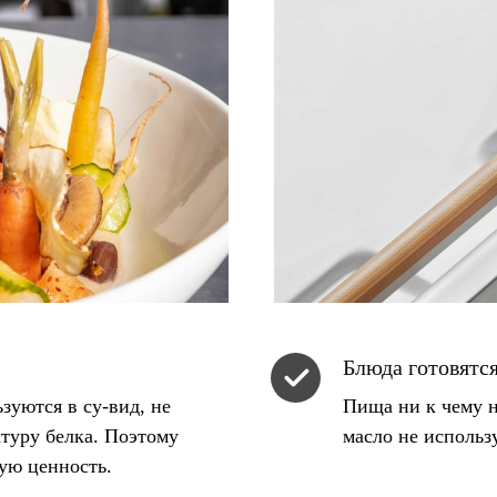
Блюда готовятся
зуются в су-вид, не
Пища ни к чему н
туру белка. Поэтому
масло не использ
ую ценность.