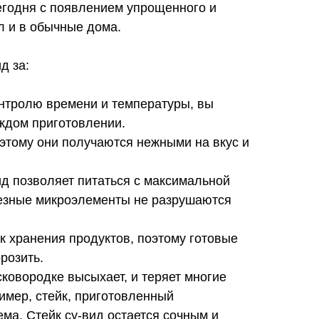
Сегодня с появлением упрощенного и
л и в обычные дома.
д за:
нтролю времени и температуры, вы
аждом приготовлении.
оэтому они получаются нежными на вкус и
ид позволяет питаться с максимальной
лезные микроэлементы не разрушаются
к хранения продуктов, поэтому готовые
розить.
ковородке высыхает, и теряет многие
пример, стейк, приготовленный
ма. Стейк су-вид остается сочным и