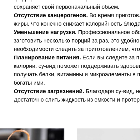
сохраняет свой первоначальный объем.
Отсутствие канцерогенов.
Во время приготов
жиры, что конечно снижает калорийность блюда
Уменьшение нагрузки.
Профессиональное обор
заготовить несколько порций за раз, это удобно
необходимости следить за приготовлением, что
Планирование питания.
Если вы следите за п
калории, су-вид поможет поддерживать здоровы
получать белки, витамины и микроэлементы в п
богаты ими.
Отсутствие загрязнений.
Благодаря су-вид, не
Достаточно слить жидкость из емкости и протер