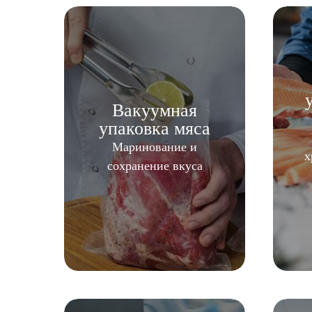
Вакуумная
упаковка мяса
Маринование и
х
сохранение вкуса