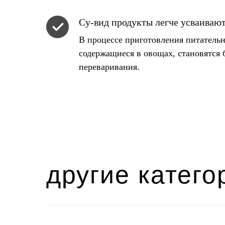
Су-вид продукты легче усваиваю
В процессе приготовления питатель
содержащиеся в овощах, становятся 
переваривания.
другие катего