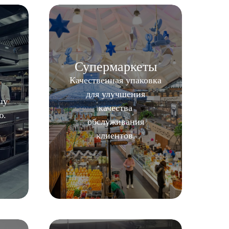
Супермаркеты
Качественная упаковка
для улучшения
шу
качества
ю.
обслуживания
клиентов.