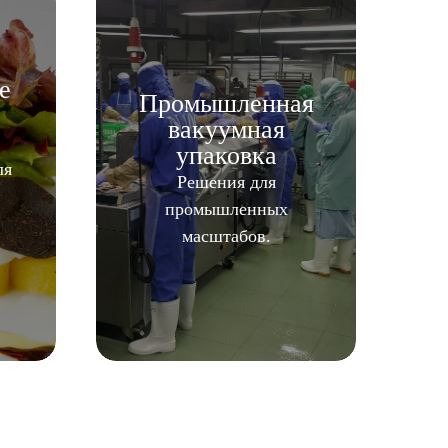
е
Промышленная
вакуумная
упаковка
ля
Решения для
промышленных
масштабов.