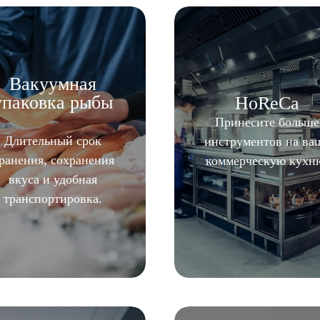
Вакуумная
упаковка рыбы
HoReCa
Принесите больше
Длительный срок
инструментов на ва
ранения, сохранения
коммерческую кухн
вкуса и удобная
транспортировка.