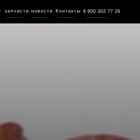
с
запчасти
новости
Контакты
8 800 302 77 26