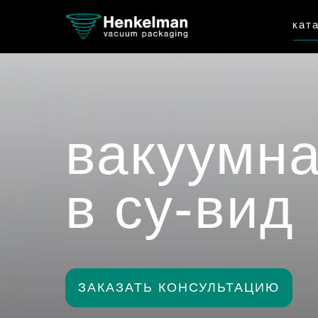
кат
вакуумна
в су-вид
ЗАКАЗАТЬ КОНСУЛЬТАЦИЮ