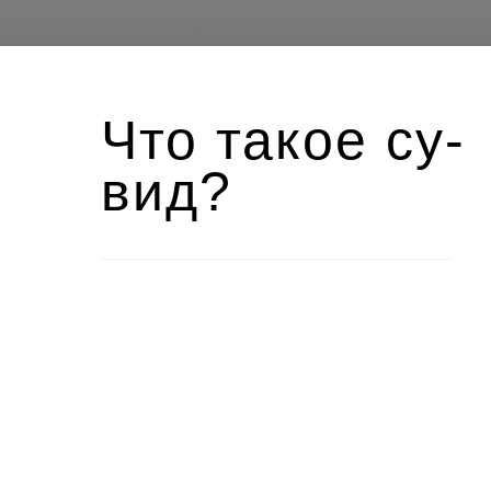
Что такое су-
вид?