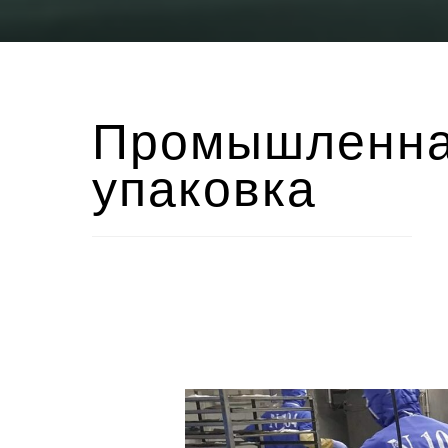
Промышленн
упаковка