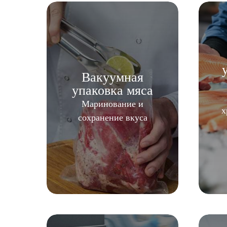
Вакуумная
упаковка мяса
Маринование и
х
сохранение вкуса