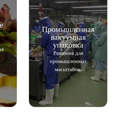
е
Промышленная
вакуумная
упаковка
ля
Решения для
промышленных
масштабов.