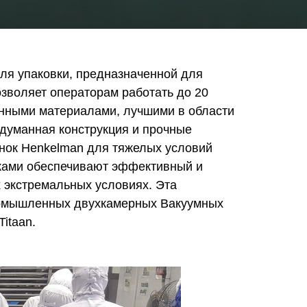
ля упаковки, предназначенной для
зволяет операторам работать до 20
енными материалами, лучшими в области
одуманная конструкция и прочные
нок Henkelman для тяжелых условий
ками обеспечивают эффективный и
 экстремальных условиях. Эта
ромышленных двухкамерных Вакуумных
Titaan.