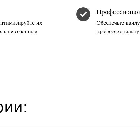
Профессиона
оптимизируйте их
Обеспечьте наилу
больше сезонных
профессиональную
рии: