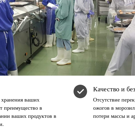
Качество и бе
к хранения ваших
Отсутствие перек
ет преимущество в
ожогов в морозил
ании ваших продуктов в
потери массы и а
и.