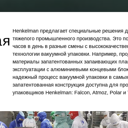
Henkelman предлагает специальные решения д
ая
тяжелого промышленного производства. Это по
часов в день в разные смены с высококачеств
технологии вакуумной упаковки. Например, пр
материалы запатентованных запаивающих пла
эксплуатации с алюминиевыми концевыми бло
надежный процесс вакуумной упаковки в самых
запатентованная конструкция доступна для п
упаковщиков Henkelman: Falcon, Atmoz, Polar и 