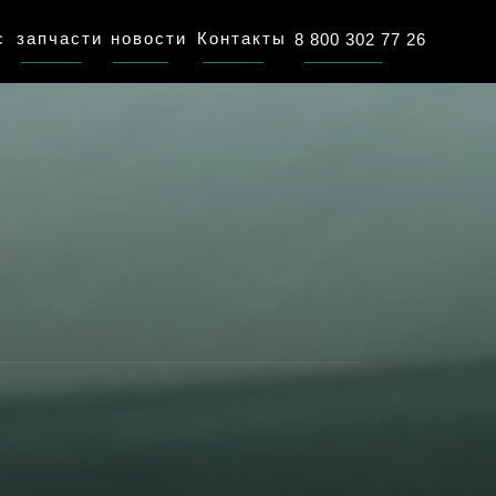
с
запчасти
новости
Контакты
8 800 302 77 26