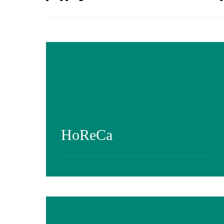
HoReCa