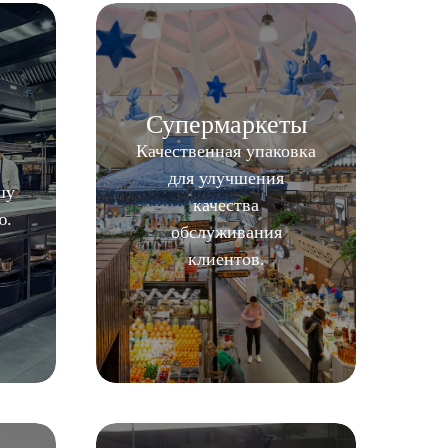
Супермаркеты
Качественная упаковка
для улучшения
шу
качества
ю.
обслуживания
клиентов.