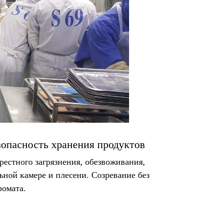
зопасность хранения продуктов
рестного загрязнения, обезвоживания,
ьной камере и плесени. Созревание без
ромата.