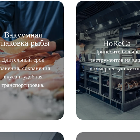
Вакуумная
упаковка рыбы
HoReCa
Принесите больше
Длительный срок
инструментов на ва
ранения, сохранения
коммерческую кухн
вкуса и удобная
транспортировка.