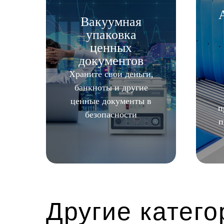
Вакуумная
упаковка
ценных
документов
Храните свои деньги,
банкноты и другие
ценные документы в
п
безопасности
п
Другие катего