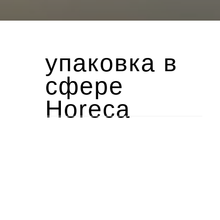
упаковка в
сфере
Horeca