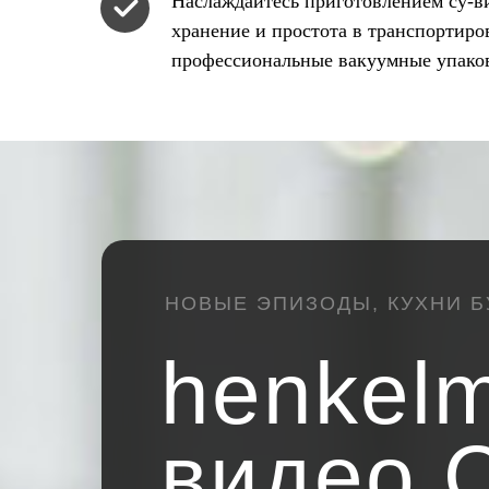
Наслаждайтесь приготовлением су-в
хранение и простота в транспортиро
профессиональные вакуумные упако
НОВЫЕ ЭПИЗОДЫ, КУХНИ Б
henkel
видео C