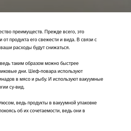
ество преимуществ. Прежде всего, это
и от продукта его свежести и вида. В связи с
о ваши расходы будут снижаться.
, ведь таким образом можно быстрее
 пиковые дни. Шеф-повара используют
надов в мясо и рыбу. И используют вакуумные
гии су-вид.
люсом, ведь продукты в вакуумной упаковке
окоясь об их сочетаемости, ведь они в