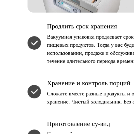
Продлить срок хранения
Вакуумная упаковка продлевает сро
пищевых продуктов. Тогда у вас буд
использовании, продаже и обслужив
течение длительного периода времен
Хранение и контроль порций
Сложите вместе разные продукты и 
хранение. Чистый холодильник. Без 
Приготовление су-вид