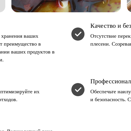
Качество и бе
к хранения ваших
Отсутствие перек
ет преимущество в
плесени. Созрева
ании ваших продуктов в
и.
Профессионал
оптимизируйте их
Обеспечьте наилу
отходов.
и безопасность. 