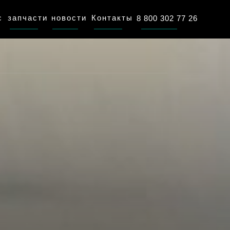
с
запчасти
новости
Контакты
8 800 302 77 26