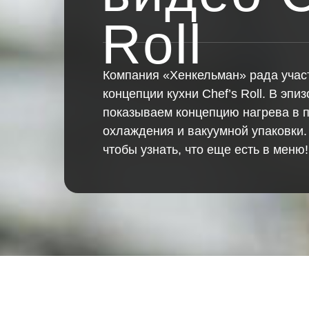
Roll
Компания «Хенкельман» рада участ
концепции кухни Chef’s Roll. В эп
показываем концепцию нагрева в 
охлаждения и вакуумной упаковки.
чтобы узнать, что еще есть в меню!