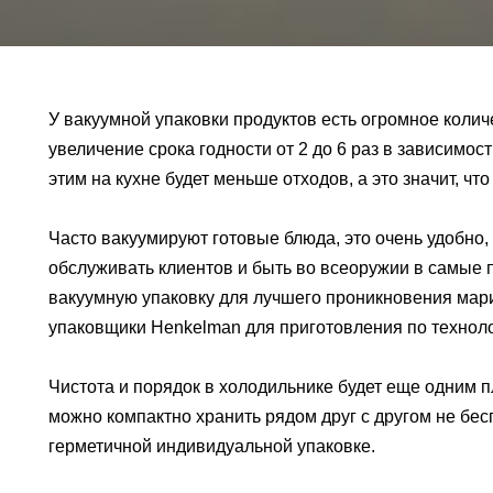
У вакуумной упаковки продуктов есть огромное колич
увеличение срока годности от 2 до 6 раз в зависимост
этим на кухне будет меньше отходов, а это значит, чт
Часто вакуумируют готовые блюда, это очень удобно
обслуживать клиентов и быть во всеоружии в самые
вакуумную упаковку для лучшего проникновения мари
упаковщики Henkelman для приготовления по техноло
Чистота и порядок в холодильнике будет еще одним п
можно компактно хранить рядом друг с другом не бесп
герметичной индивидуальной упаковке.