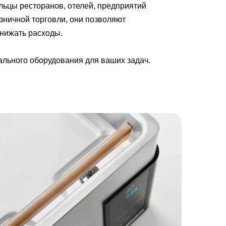
ьцы ресторанов, отелей, предприятий
зничной торговли, они позволяют
снижать расходы.
льного оборудования для ваших задач.